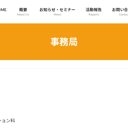
OME
概要
お知らせ・セミナー
活動報告
お問い合
About Us
News
Reports
Contac
事務局
ション科