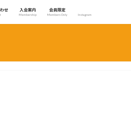
わせ
入会案内
会員限定
t
Membership
Members Only
Instagram