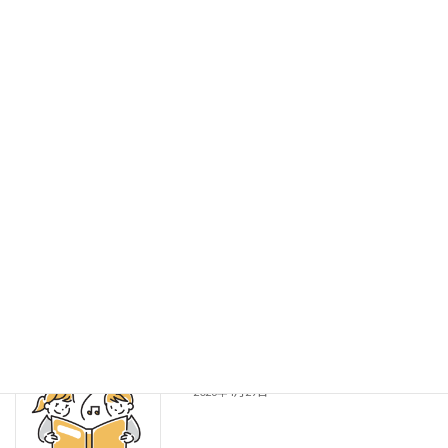
活動報告を更新しました（2026年度 第1
お知らせ
回実技セミナー）
2026年7月16日
論文だより - 2026年06月【会員限定】
会員限定
2026年6月13日
2026年度 第1回実技セミナー
現地セミナー
2026年5月23日
論文だより - 2026年04月 【会員限定】
会員限定
2026年4月29日